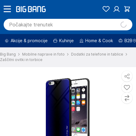
Akcije & promocije
Kuhinje
Home & Cook
B2B
Big Bang
Mobilne naprave in foto
Dodatki za telefone in tablice
Zaščitni ovitki in torbice