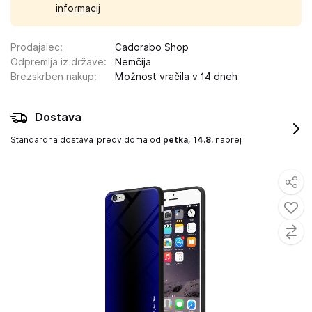
informacij
Prodajalec
:
Cadorabo Shop
Odpremlja iz države
:
Nemčija
Brezskrben nakup
:
Možnost vračila v 14 dneh
Dostava
Standardna dostava
predvidoma od
petka, 14.8.
naprej