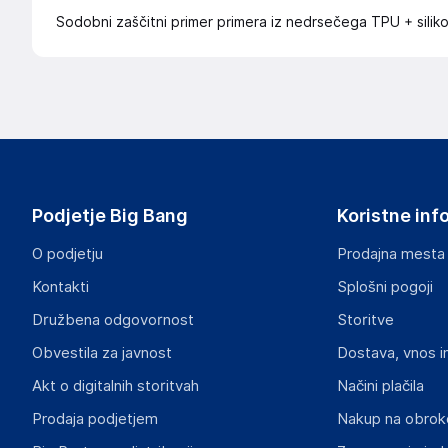
Sodobni zaščitni primer primera iz nedrsečega TPU + silik
Podjetje Big Bang
Koristne inf
O podjetju
Prodajna mesta
Kontakti
Splošni pogoji
Družbena odgovornost
Storitve
Obvestila za javnost
Dostava, vnos i
Akt o digitalnih storitvah
Načini plačila
Prodaja podjetjem
Nakup na obrok