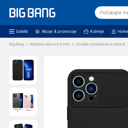
Izdelki
Akcije & promocije
Kuhinje
Home
Big Bang
Mobilne naprave in foto
Dodatki za telefone in tablice