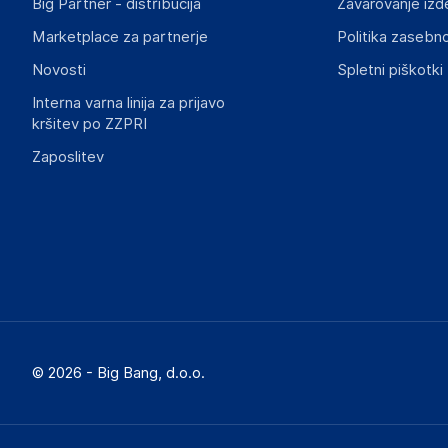
Big Partner - distribucija
Zavarovanje izd
Marketplace za partnerje
Politika zasebno
Novosti
Spletni piškotki
Interna varna linija za prijavo
kršitev po ZZPRI
Zaposlitev
© 2026 - Big Bang, d.o.o.