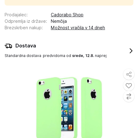
Prodajalec
:
Cadorabo Shop
Odpremlja iz države
:
Nemčija
Brezskrben nakup
:
Možnost vračila v 14 dneh
Dostava
Standardna dostava
predvidoma od
srede, 12.8.
naprej