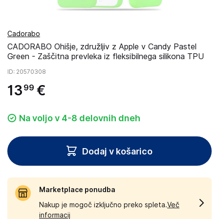
Cadorabo
CADORABO Ohišje, združljiv z Apple v Candy Pastel
Green - Zaščitna prevleka iz fleksibilnega silikona TPU
ID
: 20570308
13
€
99
Na voljo v 4-8 delovnih dneh
Dodaj v košarico
Marketplace ponudba
Nakup je mogoč izključno preko spleta.
Več
informacij