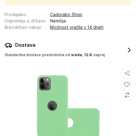
Prodajalec
:
Cadorabo Shop
Odpremlja iz države
:
Nemčija
Brezskrben nakup
:
Možnost vračila v 14 dneh
Dostava
Standardna dostava
predvidoma od
srede, 12.8.
naprej