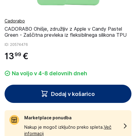
Cadorabo
CADORABO Ohišje, združljiv z Apple v Candy Pastel
Green - Zaščitna prevleka iz fleksibilnega silikona TPU
ID
: 20574476
13
€
99
Na voljo v 4-8 delovnih dneh
Dodaj v košarico
Marketplace ponudba
Nakup je mogoč izključno preko spleta.
Več
informacij