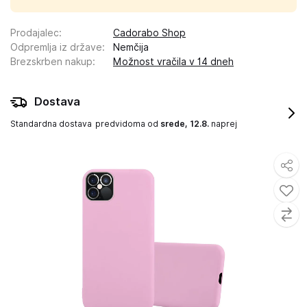
Prodajalec
:
Cadorabo Shop
Odpremlja iz države
:
Nemčija
Brezskrben nakup
:
Možnost vračila v 14 dneh
Dostava
Standardna dostava
predvidoma od
srede, 12.8.
naprej