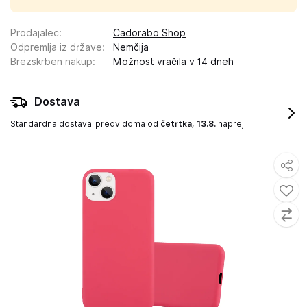
Prodajalec
:
Cadorabo Shop
Odpremlja iz države
:
Nemčija
Brezskrben nakup
:
Možnost vračila v 14 dneh
Dostava
Standardna dostava
predvidoma od
četrtka, 13.8.
naprej