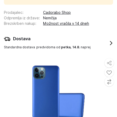
Prodajalec
:
Cadorabo Shop
Odpremlja iz države
:
Nemčija
Brezskrben nakup
:
Možnost vračila v 14 dneh
Dostava
Standardna dostava
predvidoma od
petka, 14.8.
naprej