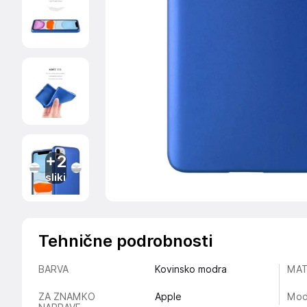
+2
sliki
Tehnične podrobnosti
BARVA
Kovinsko modra
MAT
ZA ZNAMKO
Apple
Mod