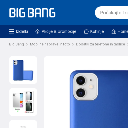
Izdelki
Akcije & promocije
Kuhinje
Home
Big Bang
Mobilne naprave in foto
Dodatki za telefone in tablice