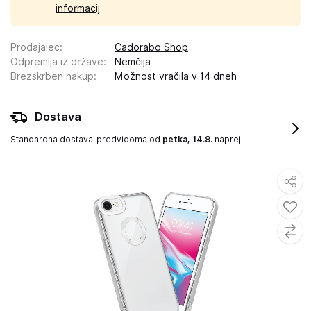
informacij
Prodajalec
:
Cadorabo Shop
Odpremlja iz države
:
Nemčija
Brezskrben nakup
:
Možnost vračila v 14 dneh
Dostava
Standardna dostava
predvidoma od
petka, 14.8.
naprej