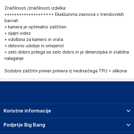
Značilnosti /značilnosti izdelka:
++++++++++++++++++++ Ekskluzivna zasnova v trendovskih
barvah
+ kamera je optimalno zaščiten
+ sijajni videz
+ vdolbina za kamero in vrata
+ delovno udobje ni omejeno!
+ zelo dobro prilega se zelo dobro in je dimenzijska in stabilna
nalaganje
Sodobni zaščitni primer primera iz nedrsečega TPU + silikona
Koristne informacije
Prodajna mesta
Podjetje Big Bang
Splošni pogoji