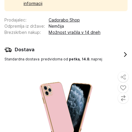
informacij
Prodajalec
:
Cadorabo Shop
Odpremlja iz države
:
Nemčija
Brezskrben nakup
:
Možnost vračila v 14 dneh
Dostava
Standardna dostava
predvidoma od
petka, 14.8.
naprej