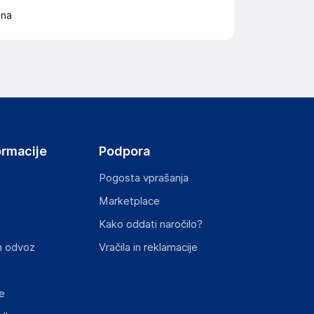
ona
ormacije
Podpora
Pogosta vprašanja
Marketplace
Kako oddati naročilo?
n odvoz
Vračila in reklamacije
e