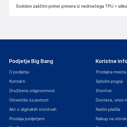
Sodobni zaščitni primer primera iz nedrsečega TPU + silik
Podjetje Big Bang
Koristne inf
O podjetju
Prodajna mesta
Kontakti
Splošni pogoji
Družbena odgovornost
Storitve
Obvestila za javnost
Dostava, vnos i
Akt o digitalnih storitvah
Načini plačila
Prodaja podjetjem
Nakup na obrok