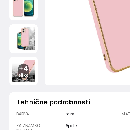
+4
slike
Tehnične podrobnosti
BARVA
roza
MAT
ZA ZNAMKO
Apple