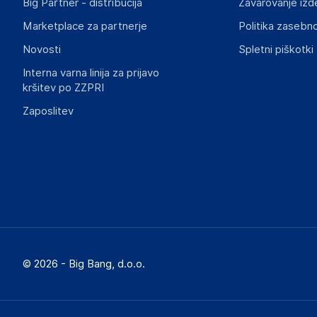
Big Partner - distribucija
Zavarovanje izd
Marketplace za partnerje
Politika zasebno
Novosti
Spletni piškotki
Interna varna linija za prijavo
kršitev po ZZPRI
Zaposlitev
© 2026 - Big Bang, d.o.o.