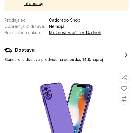
informacij
Prodajalec
:
Cadorabo Shop
Odpremlja iz države
:
Nemčija
Brezskrben nakup
:
Možnost vračila v 14 dneh
Dostava
Standardna dostava
predvidoma od
petka, 14.8.
naprej