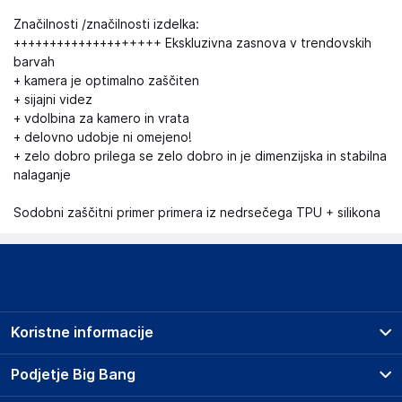
Značilnosti /značilnosti izdelka:
++++++++++++++++++++ Ekskluzivna zasnova v trendovskih
barvah
+ kamera je optimalno zaščiten
+ sijajni videz
+ vdolbina za kamero in vrata
+ delovno udobje ni omejeno!
+ zelo dobro prilega se zelo dobro in je dimenzijska in stabilna
nalaganje
Sodobni zaščitni primer primera iz nedrsečega TPU + silikona
Koristne informacije
Prodajna mesta
Podjetje Big Bang
Splošni pogoji