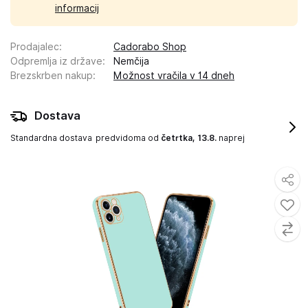
informacij
Prodajalec
:
Cadorabo Shop
Odpremlja iz države
:
Nemčija
Brezskrben nakup
:
Možnost vračila v 14 dneh
Dostava
Standardna dostava
predvidoma od
četrtka, 13.8.
naprej