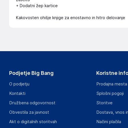
+ Dodatni žep kartice
Kakovosten ohišje knjige za enostavno in hitro delovanje
Podjetje Big Bang
Koristne inf
O podjetju
Prodajna mesta
Kontakti
Splošni pogoji
Družbena odgovornost
Storitve
Obvestila za javnost
Dostava, vnos i
Akt o digitalnih storitvah
Načini plačila