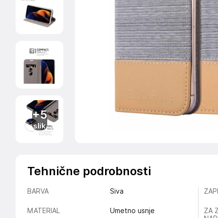
+5
slik
Tehnične podrobnosti
BARVA
Siva
ZAP
MATERIAL
Umetno usnje
ZA 