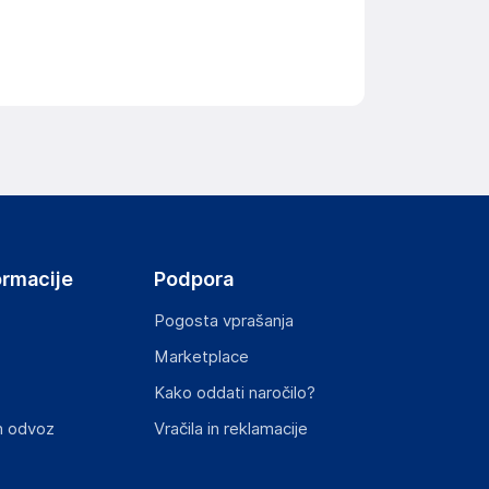
ormacije
Podpora
Pogosta vprašanja
Marketplace
Kako oddati naročilo?
n odvoz
Vračila in reklamacije