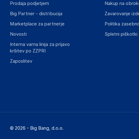
Prodaja podjetjem
Nakup na obrok
Big Partner - distribucija
Zavarovanje izd
Marketplace za partnerje
Politika zasebno
Novosti
Spletni piškotki
Interna varna linija za prijavo
kršitev po ZZPRI
Zaposlitev
© 2026 - Big Bang, d.o.o.