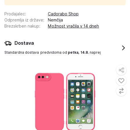
Prodajalec
:
Cadorabo Shop
Odpremlja iz države
:
Nemčija
Brezskrben nakup
:
Možnost vračila v 14 dneh
Dostava
Standardna dostava
predvidoma od
petka, 14.8.
naprej