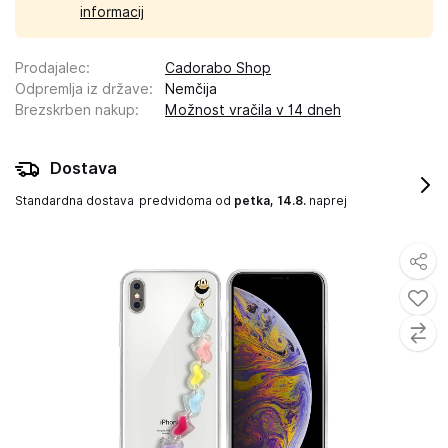
informacij
Prodajalec
:
Cadorabo Shop
Odpremlja iz države
:
Nemčija
Brezskrben nakup
:
Možnost vračila v 14 dneh
Dostava
Standardna dostava
predvidoma od
petka, 14.8.
naprej