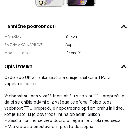
Tehnične podrobnosti
MATERIAL
Silikon
ZA ZNAMKO NAPRAVE
Apple
Model naprave
iPhone X
Opis izdelka
Cadorabo Ultra Tanka zaščitna ohišje iz silikona TPU z
zapestnim pasom
Vsebnost silikona v zaščitnem ohišju v spojini TPU preprečuje,
da bi se ohišje odvrnilo iz vašega telefona. Poleg tega
vsebnost TPU preprečuje nepotrebno oprijem prahu in litine,
kot je tisto, ki jo povzroča lint na oblačilih. Silikon
+ Zaščitni primer se zelo dobro prilega in je v roki nedrseča
+ Vsa vrata so enostavno in prosto dostopna