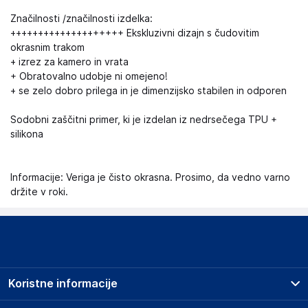
Značilnosti /značilnosti izdelka:
++++++++++++++++++++ Ekskluzivni dizajn s čudovitim
okrasnim trakom
+ izrez za kamero in vrata
+ Obratovalno udobje ni omejeno!
+ se zelo dobro prilega in je dimenzijsko stabilen in odporen
Sodobni zaščitni primer, ki je izdelan iz nedrsečega TPU +
silikona
Informacije: Veriga je čisto okrasna. Prosimo, da vedno varno
držite v roki.
Koristne informacije