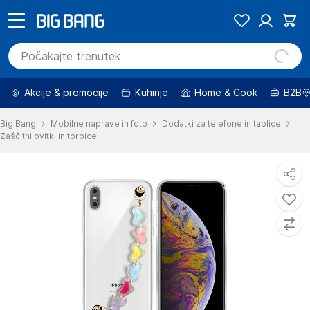
Akcije & promocije
Kuhinje
Home & Cook
B2B
Big Bang
Mobilne naprave in foto
Dodatki za telefone in tablice
Zaščitni ovitki in torbice