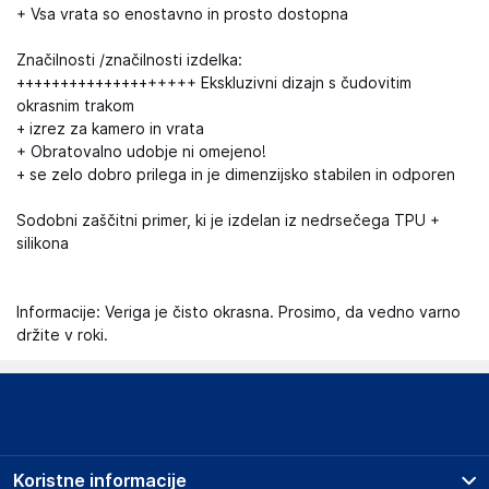
+ Vsa vrata so enostavno in prosto dostopna
Značilnosti /značilnosti izdelka:
++++++++++++++++++++ Ekskluzivni dizajn s čudovitim
okrasnim trakom
+ izrez za kamero in vrata
+ Obratovalno udobje ni omejeno!
+ se zelo dobro prilega in je dimenzijsko stabilen in odporen
Sodobni zaščitni primer, ki je izdelan iz nedrsečega TPU +
silikona
Informacije: Veriga je čisto okrasna. Prosimo, da vedno varno
držite v roki.
Koristne informacije