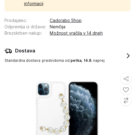
informacij
Prodajalec
:
Cadorabo Shop
Odpremlja iz države
:
Nemčija
Brezskrben nakup
:
Možnost vračila v 14 dneh
Dostava
Standardna dostava
predvidoma od
petka, 14.8.
naprej