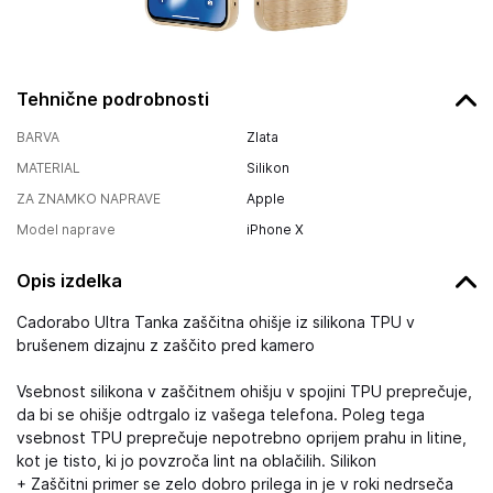
Tehnične podrobnosti
BARVA
Zlata
MATERIAL
Silikon
ZA ZNAMKO NAPRAVE
Apple
Model naprave
iPhone X
Opis izdelka
Cadorabo Ultra Tanka zaščitna ohišje iz silikona TPU v
brušenem dizajnu z zaščito pred kamero
Vsebnost silikona v zaščitnem ohišju v spojini TPU preprečuje,
da bi se ohišje odtrgalo iz vašega telefona. Poleg tega
vsebnost TPU preprečuje nepotrebno oprijem prahu in litine,
kot je tisto, ki jo povzroča lint na oblačilih. Silikon
+ Zaščitni primer se zelo dobro prilega in je v roki nedrseča