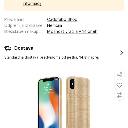
informacij
Prodajalec
:
Cadorabo Shop
Odpremlja iz države
:
Nemčija
Brezskrben nakup
:
Možnost vračila v 14 dneh
Dostava
Standardna dostava
predvidoma od
petka, 14.8.
naprej