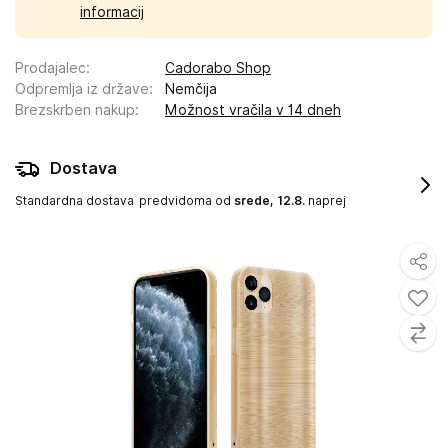
informacij
Prodajalec
:
Cadorabo Shop
Odpremlja iz države
:
Nemčija
Brezskrben nakup
:
Možnost vračila v 14 dneh
Dostava
Standardna dostava
predvidoma od
srede, 12.8.
naprej