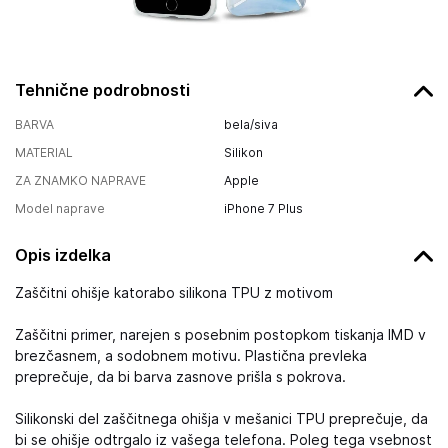
Tehnične podrobnosti
BARVA
bela/siva
MATERIAL
Silikon
ZA ZNAMKO NAPRAVE
Apple
Model naprave
iPhone 7 Plus
Opis izdelka
Zaščitni ohišje katorabo silikona TPU z motivom
Zaščitni primer, narejen s posebnim postopkom tiskanja IMD v
brezčasnem, a sodobnem motivu. Plastična prevleka
preprečuje, da bi barva zasnove prišla s pokrova.
Silikonski del zaščitnega ohišja v mešanici TPU preprečuje, da
bi se ohišje odtrgalo iz vašega telefona. Poleg tega vsebnost