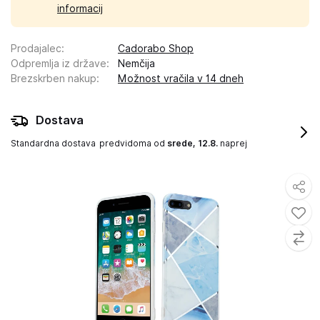
informacij
Prodajalec
:
Cadorabo Shop
Odpremlja iz države
:
Nemčija
Brezskrben nakup
:
Možnost vračila v 14 dneh
Dostava
Standardna dostava
predvidoma od
srede, 12.8.
naprej