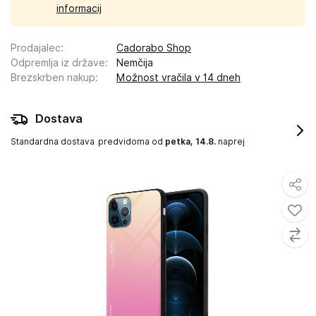
informacij
Prodajalec
:
Cadorabo Shop
Odpremlja iz države
:
Nemčija
Brezskrben nakup
:
Možnost vračila v 14 dneh
Dostava
Standardna dostava
predvidoma od
petka, 14.8.
naprej