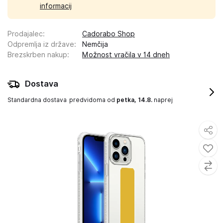
informacij
Prodajalec
:
Cadorabo Shop
Odpremlja iz države
:
Nemčija
Brezskrben nakup
:
Možnost vračila v 14 dneh
Dostava
Standardna dostava
predvidoma od
petka, 14.8.
naprej