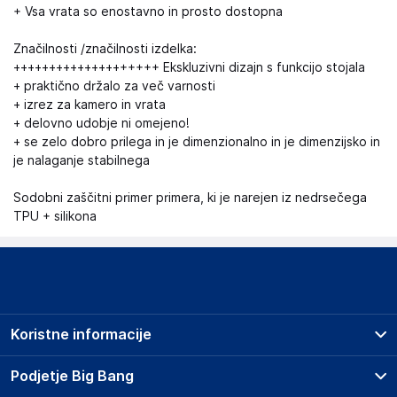
+ Vsa vrata so enostavno in prosto dostopna
Značilnosti /značilnosti izdelka:
++++++++++++++++++++ Ekskluzivni dizajn s funkcijo stojala
+ praktično držalo za več varnosti
+ izrez za kamero in vrata
+ delovno udobje ni omejeno!
+ se zelo dobro prilega in je dimenzionalno in je dimenzijsko in
je nalaganje stabilnega
Sodobni zaščitni primer primera, ki je narejen iz nedrsečega
TPU + silikona
Koristne informacije
Prodajna mesta
Podjetje Big Bang
Splošni pogoji