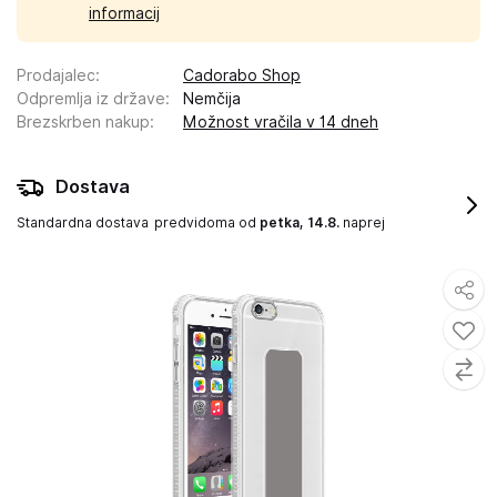
informacij
Prodajalec
:
Cadorabo Shop
Odpremlja iz države
:
Nemčija
Brezskrben nakup
:
Možnost vračila v 14 dneh
Dostava
Standardna dostava
predvidoma od
petka, 14.8.
naprej