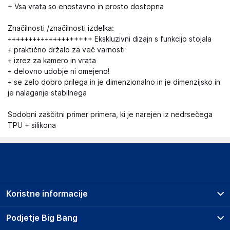
+ Vsa vrata so enostavno in prosto dostopna
Značilnosti /značilnosti izdelka:
++++++++++++++++++++ Ekskluzivni dizajn s funkcijo stojala
+ praktično držalo za več varnosti
+ izrez za kamero in vrata
+ delovno udobje ni omejeno!
+ se zelo dobro prilega in je dimenzionalno in je dimenzijsko in
je nalaganje stabilnega
Sodobni zaščitni primer primera, ki je narejen iz nedrsečega
TPU + silikona
Koristne informacije
Prodajna mesta
Podjetje Big Bang
Splošni pogoji