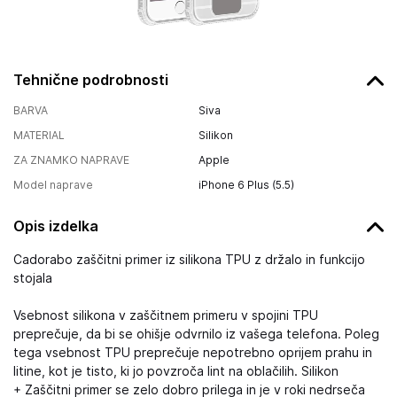
Tehnične podrobnosti
BARVA
Siva
MATERIAL
Silikon
ZA ZNAMKO NAPRAVE
Apple
Model naprave
iPhone 6 Plus (5.5)
Opis izdelka
Cadorabo zaščitni primer iz silikona TPU z držalo in funkcijo
stojala
Vsebnost silikona v zaščitnem primeru v spojini TPU
preprečuje, da bi se ohišje odvrnilo iz vašega telefona. Poleg
tega vsebnost TPU preprečuje nepotrebno oprijem prahu in
litine, kot je tisto, ki jo povzroča lint na oblačilih. Silikon
+ Zaščitni primer se zelo dobro prilega in je v roki nedrseča