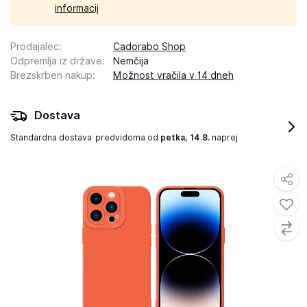
informacij
Prodajalec
:
Cadorabo Shop
Odpremlja iz države
:
Nemčija
Brezskrben nakup
:
Možnost vračila v 14 dneh
Dostava
Standardna dostava
predvidoma od
petka, 14.8.
naprej