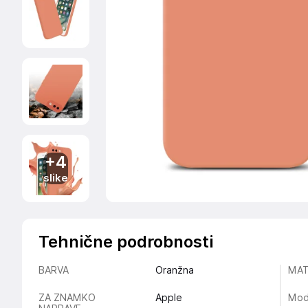
+4
slike
Tehnične podrobnosti
BARVA
Oranžna
MAT
ZA ZNAMKO
Apple
Mod