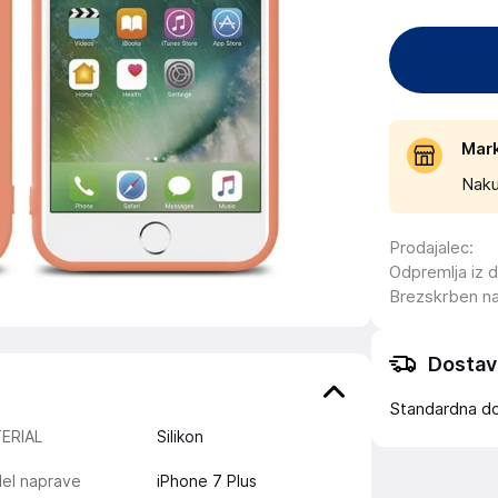
Mar
Naku
Prodajalec
:
Odpremlja iz 
Brezskrben n
Dostav
Standardna d
ERIAL
Silikon
el naprave
iPhone 7 Plus