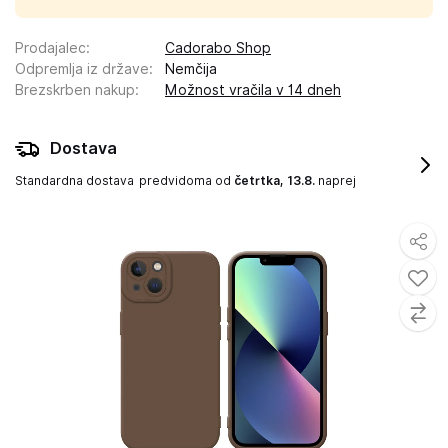
Prodajalec
:
Cadorabo Shop
Odpremlja iz države
:
Nemčija
Brezskrben nakup
:
Možnost vračila v 14 dneh
Dostava
Standardna dostava
predvidoma od
četrtka, 13.8.
naprej