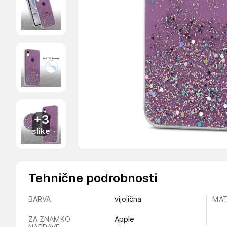
+3
slike
Tehnične podrobnosti
BARVA
vijolična
MAT
ZA ZNAMKO
Apple