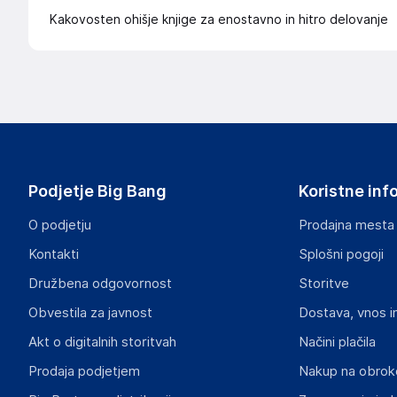
Kakovosten ohišje knjige za enostavno in hitro delovanje
Podjetje Big Bang
Koristne inf
O podjetju
Prodajna mesta
Kontakti
Splošni pogoji
Družbena odgovornost
Storitve
Obvestila za javnost
Dostava, vnos i
Akt o digitalnih storitvah
Načini plačila
Prodaja podjetjem
Nakup na obrok