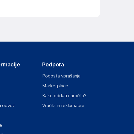
ormacije
Podpora
Pogosta vprašanja
Marketplace
Kako oddati naročilo?
n odvoz
Vračila in reklamacije
e