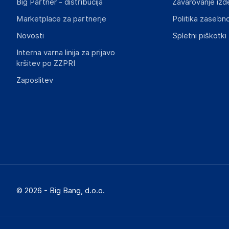
Big Partner - distribucija
Zavarovanje izd
Marketplace za partnerje
Politika zasebno
Novosti
Spletni piškotki
Interna varna linija za prijavo
kršitev po ZZPRI
Zaposlitev
© 2026 - Big Bang, d.o.o.