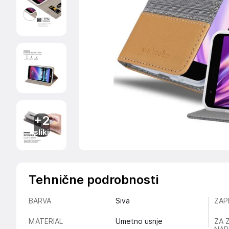
+2
sliki
Tehnične podrobnosti
BARVA
Siva
ZAP
MATERIAL
Umetno usnje
ZA 