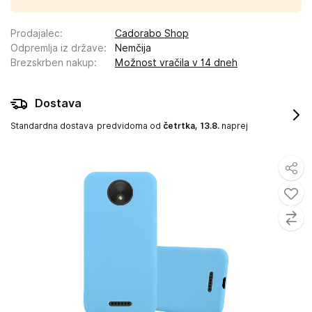
Prodajalec
:
Cadorabo Shop
Odpremlja iz države
:
Nemčija
Brezskrben nakup
:
Možnost vračila v 14 dneh
Dostava
Standardna dostava
predvidoma od
četrtka, 13.8.
naprej