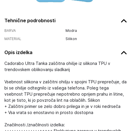
Tehnične podrobnosti
BARVA
Modra
MATERIAL
Silikon
Opis izdelka
Cadorabo Ultra Tanka zaščitna ohišje iz silikona TPU v
trendovskem oblikovanju sladkarij
Vsebnost silikona v zaščitni ohišju v spojini TPU preprečuje, da
bi se ohišje odtegnilo iz vašega telefona. Poleg tega
vsebnost TPU preprečuje nepotrebno oprijem prahu in litine,
kot je tisto, ki jo povzroča lint na oblačilih. Silikon
+ Zaščitni primer se zelo dobro prilega in je v roki nedrseča
+ Vsa vrata so enostavno in prosto dostopna
Značilnosti /značilnosti izdelka: