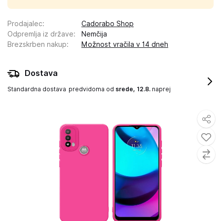
Prodajalec
:
Cadorabo Shop
Odpremlja iz države
:
Nemčija
Brezskrben nakup
:
Možnost vračila v 14 dneh
Dostava
Standardna dostava
predvidoma od
srede, 12.8.
naprej