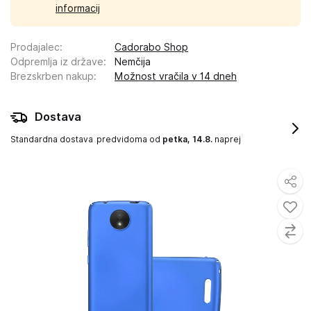
informacij
Prodajalec
:
Cadorabo Shop
Odpremlja iz države
:
Nemčija
Brezskrben nakup
:
Možnost vračila v 14 dneh
Dostava
Standardna dostava
predvidoma od
petka, 14.8.
naprej