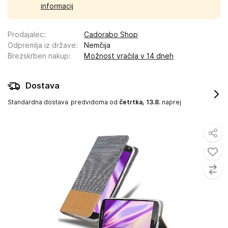
informacij
Prodajalec
:
Cadorabo Shop
Odpremlja iz države
:
Nemčija
Brezskrben nakup
:
Možnost vračila v 14 dneh
Dostava
Standardna dostava
predvidoma od
četrtka, 13.8.
naprej