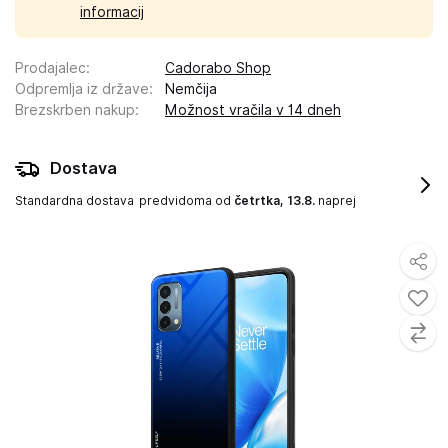
informacij
Prodajalec
:
Cadorabo Shop
Odpremlja iz države
:
Nemčija
Brezskrben nakup
:
Možnost vračila v 14 dneh
Dostava
Standardna dostava
predvidoma od
četrtka, 13.8.
naprej