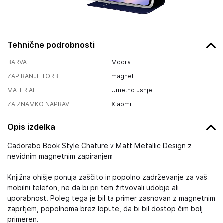
Tehnične podrobnosti
BARVA
Modra
ZAPIRANJE TORBE
magnet
MATERIAL
Umetno usnje
ZA ZNAMKO NAPRAVE
Xiaomi
Opis izdelka
Cadorabo Book Style Chature v Matt Metallic Design z
nevidnim magnetnim zapiranjem
Knjižna ohišje ponuja zaščito in popolno zadrževanje za vaš
mobilni telefon, ne da bi pri tem žrtvovali udobje ali
uporabnost. Poleg tega je bil ta primer zasnovan z magnetnim
zaprtjem, popolnoma brez lopute, da bi bil dostop čim bolj
primeren.