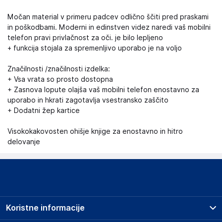
Močan material v primeru padcev odlično ščiti pred praskami
in poškodbami. Moderni in edinstven videz naredi vaš mobilni
telefon pravi privlačnost za oči. je bilo lepljeno
+ funkcija stojala za spremenljivo uporabo je na voljo
Značilnosti /značilnosti izdelka:
+ Vsa vrata so prosto dostopna
+ Zasnova lopute olajša vaš mobilni telefon enostavno za
uporabo in hkrati zagotavlja vsestransko zaščito
+ Dodatni žep kartice
Visokokakovosten ohišje knjige za enostavno in hitro
delovanje
Koristne informacije