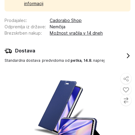
informacij
Prodajalec
:
Cadorabo Shop
Odpremlja iz države
:
Nemčija
Brezskrben nakup
:
Možnost vračila v 14 dneh
Dostava
Standardna dostava
predvidoma od
petka, 14.8.
naprej