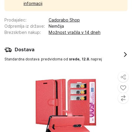
informacij
Prodajalec
:
Cadorabo Shop
Odpremlja iz države
:
Nemčija
Brezskrben nakup
:
Možnost vračila v 14 dneh
Dostava
Standardna dostava
predvidoma od
srede, 12.8.
naprej