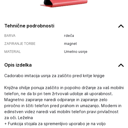
Tehnične podrobnosti
BARVA
rdeča
ZAPIRANJE TORBE
magnet
MATERIAL
Umetno usnje
Opis izdelka
Cadorabo imitacija usnja za zaščito pred kritje knjige
Knjižna ohišje ponuja zaščito in popolno držanje za vaš mobilni
telefon, ne da bi pri tem žrtvovali udobje ali uporabnost.
Magnetno zapiranje naredi odpiranje in zapiranje zelo
priročno in ščiti telefon pred prahom in umazanijo. Moderni in
edinstven videz naredi vaš mobilni telefon pravi privlačnost
za oči. Leželna
+ Funkcija stojala za spremenljivo uporabo je na voljo