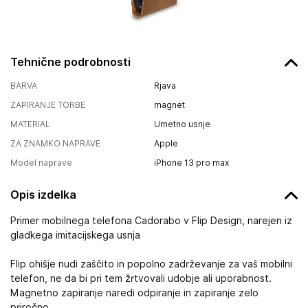
Tehnične podrobnosti
BARVA
Rjava
ZAPIRANJE TORBE
magnet
MATERIAL
Umetno usnje
ZA ZNAMKO NAPRAVE
Apple
Model naprave
iPhone 13 pro max
Opis izdelka
Primer mobilnega telefona Cadorabo v Flip Design, narejen iz
gladkega imitacijskega usnja
Flip ohišje nudi zaščito in popolno zadrževanje za vaš mobilni
telefon, ne da bi pri tem žrtvovali udobje ali uporabnost.
Magnetno zapiranje naredi odpiranje in zapiranje zelo
priročno.