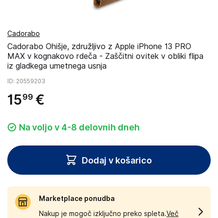
Cadorabo
Cadorabo Ohišje, združljivo z Apple iPhone 13 PRO
MAX v kognakovo rdeča - Zaščitni ovitek v obliki flipa
iz gladkega umetnega usnja
ID
: 20559203
15
€
99
Na voljo v 4-8 delovnih dneh
Dodaj v košarico
Marketplace ponudba
Nakup je mogoč izključno preko spleta.
Več