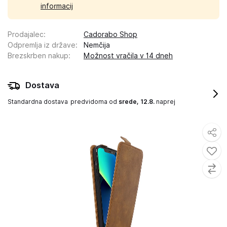
informacij
Prodajalec
:
Cadorabo Shop
Odpremlja iz države
:
Nemčija
Brezskrben nakup
:
Možnost vračila v 14 dneh
Dostava
Standardna dostava
predvidoma od
srede, 12.8.
naprej