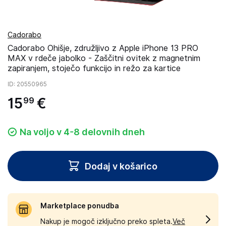
Cadorabo
Cadorabo Ohišje, združljivo z Apple iPhone 13 PRO
MAX v rdeče jabolko - Zaščitni ovitek z magnetnim
zapiranjem, stoječo funkcijo in režo za kartice
ID
: 20550965
15
€
99
Na voljo v 4-8 delovnih dneh
Dodaj v košarico
Marketplace ponudba
Nakup je mogoč izključno preko spleta.
Več