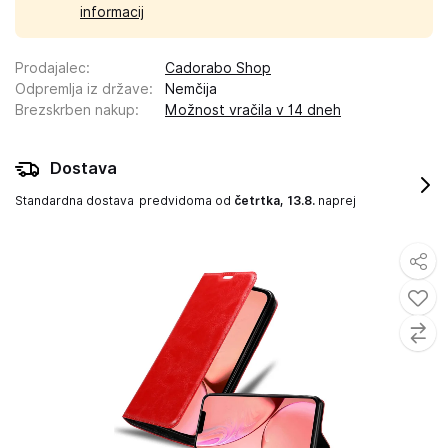
informacij
Prodajalec
:
Cadorabo Shop
Odpremlja iz države
:
Nemčija
Brezskrben nakup
:
Možnost vračila v 14 dneh
Dostava
Standardna dostava
predvidoma od
četrtka, 13.8.
naprej