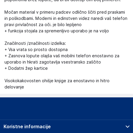
Močan material v primeru padcev odlično ščiti pred praskami
in poškodbami. Moderni in edinstven videz naredi vaš telefon
pravi privlačnost za oči. je bilo lepljeno
+ funkcija stojala za spremenljivo uporabo je na voljo
Značilnosti /značilnosti izdelka:
+ Vsa vrata so prosto dostopna
+ Zasnova lopute olajša vaš mobilni telefon enostavno za
uporabo in hkrati zagotavlja vsestransko zaščito
+ Dodatni žep kartice
Visokokakovosten ohišje knjige za enostavno in hitro
delovanje
Koristne informacije