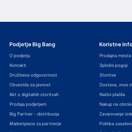
Podjetje Big Bang
Koristne inf
O podjetju
Prodajna mesta
Kontakti
Splošni pogoji
Družbena odgovornost
Storitve
Obvestila za javnost
Dostava, vnos i
Akt o digitalnih storitvah
Načini plačila
Prodaja podjetjem
Nakup na obrok
Big Partner - distribucija
Zavarovanje izd
Marketplace za partnerje
Politika zasebno