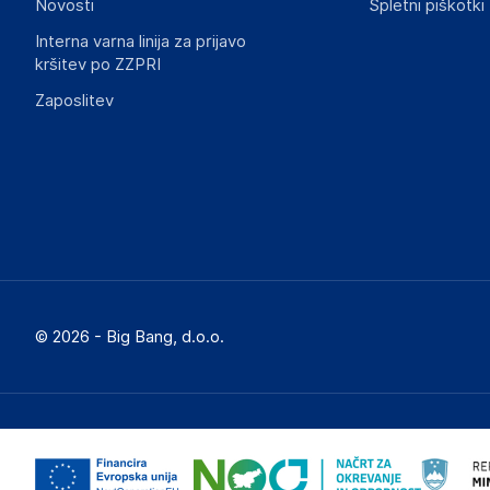
Novosti
Spletni piškotki
Interna varna linija za prijavo
kršitev po ZZPRI
Zaposlitev
© 2026 - Big Bang, d.o.o.