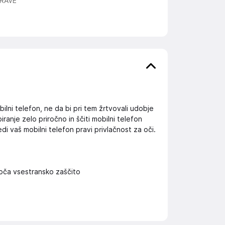
RAVE
ilni telefon, ne da bi pri tem žrtvovali udobje
ranje zelo priročno in ščiti mobilni telefon
i vaš mobilni telefon pravi privlačnost za oči.
goča vsestransko zaščito