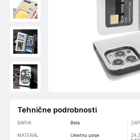
+5
slik
Tehnične podrobnosti
BARVA
Bela
ZAP
MATERIAL
Umetno usnje
ZA 