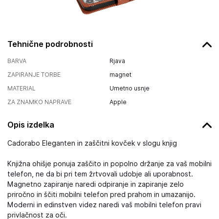
Tehnične podrobnosti
BARVA
Rjava
ZAPIRANJE TORBE
magnet
MATERIAL
Umetno usnje
ZA ZNAMKO NAPRAVE
Apple
Opis izdelka
Cadorabo Eleganten in zaščitni kovček v slogu knjig
Knjižna ohišje ponuja zaščito in popolno držanje za vaš mobilni
telefon, ne da bi pri tem žrtvovali udobje ali uporabnost.
Magnetno zapiranje naredi odpiranje in zapiranje zelo
priročno in ščiti mobilni telefon pred prahom in umazanijo.
Moderni in edinstven videz naredi vaš mobilni telefon pravi
privlačnost za oči.