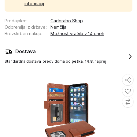
informacij
Prodajalec
:
Cadorabo Shop
Odpremlja iz države
:
Nemčija
Brezskrben nakup
:
Možnost vračila v 14 dneh
Dostava
Standardna dostava
predvidoma od
petka, 14.8.
naprej