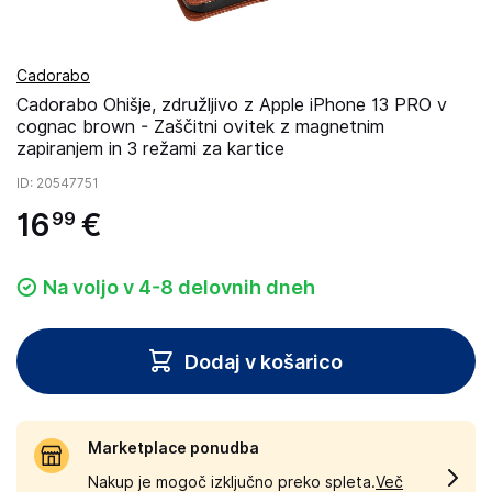
Cadorabo
Cadorabo Ohišje, združljivo z Apple iPhone 13 PRO v
cognac brown - Zaščitni ovitek z magnetnim
zapiranjem in 3 režami za kartice
ID
: 20547751
16
€
99
Na voljo v 4-8 delovnih dneh
Dodaj v košarico
Marketplace ponudba
Nakup je mogoč izključno preko spleta.
Več