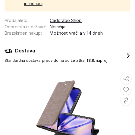
informacij
Prodajalec
:
Cadorabo Shop
Odpremlja iz države
:
Nemčija
Brezskrben nakup
:
Možnost vračila v 14 dneh
Dostava
Standardna dostava
predvidoma od
četrtka, 13.8.
naprej