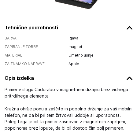
Tehnične podrobnosti
BARVA
Rjava
ZAPIRANJE TORBE
magnet
MATERIAL
Umetno usnje
ZA ZNAMKO NAPRAVE
Apple
Opis izdelka
Primer v slogu Cadorabo v magnetnem dizajnu brez vidnega
pritrdilnega elementa
Knjižna ohišje ponuja zaščito in popolno držanje za vaš mobilni
telefon, ne da bi pri tem žrtvovali udobje ali uporabnost.
Poleg tega je bil ta primer zasnovan z magnetnim zaprtjem,
popolnoma brez lopute, da bi bil dostop čim bolj primeren.