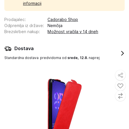
informacij
Prodajalec
:
Cadorabo Shop
Odpremlja iz države
:
Nemčija
Brezskrben nakup
:
Možnost vračila v 14 dneh
Dostava
Standardna dostava
predvidoma od
srede, 12.8.
naprej