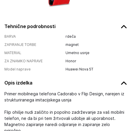
Tehnične podrobnosti
BARVA
rdeča
ZAPIRANJE TORBE
magnet
MATERIAL
Umetno usnje
ZA ZNAMKO NAPRAVE
Honor
Model naprave
Huawei Nova 5T
Opis izdelka
Primer mobilnega telefona Cadorabo v Flip Design, narejen iz
strukturiranega imitacijskega usnja
Flip ohišje nudi zaščito in popolno zadrževanje za vaš mobilni
telefon, ne da bi pri tem žrtvovali udobje ali uporabnost.
Magnetno zapiranje naredi odpiranje in zapiranje zelo
priročno.