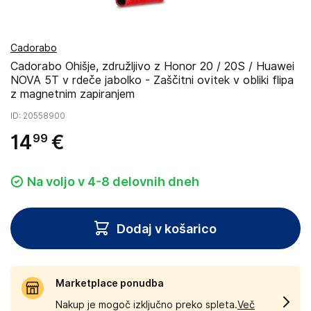
Cadorabo
Cadorabo Ohišje, združljivo z Honor 20 / 20S / Huawei
NOVA 5T v rdeče jabolko - Zaščitni ovitek v obliki flipa
z magnetnim zapiranjem
ID
: 20558900
14
€
99
Na voljo v 4-8 delovnih dneh
Dodaj v košarico
Marketplace ponudba
Nakup je mogoč izključno preko spleta.
Več