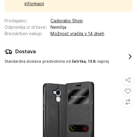
informacij
Prodajalec
:
Cadorabo Shop
Odpremlja iz države
:
Nemčija
Brezskrben nakup
:
Možnost vračila v 14 dneh
Dostava
Standardna dostava
predvidoma od
četrtka, 13.8.
naprej