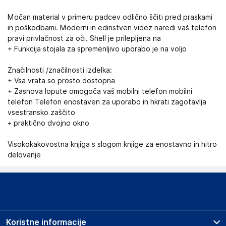
Močan material v primeru padcev odlično ščiti pred praskami
in poškodbami. Moderni in edinstven videz naredi vaš telefon
pravi privlačnost za oči. Shell je prilepljena na
+ Funkcija stojala za spremenljivo uporabo je na voljo
Značilnosti /značilnosti izdelka:
+ Vsa vrata so prosto dostopna
+ Zasnova lopute omogoča vaš mobilni telefon mobilni
telefon Telefon enostaven za uporabo in hkrati zagotavlja
vsestransko zaščito
+ praktično dvojno okno
Visokokakovostna knjiga s slogom knjige za enostavno in hitro
delovanje
Koristne informacije