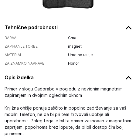
Tehnične podrobnosti
BARVA
Črna
ZAPIRANJE TORBE
magnet
MATERIAL
Umetno usnje
ZA ZNAMKO NAPRAVE
Honor
Opis izdelka
Primer v slogu Cadorabo v pogledu z nevidnim magnetnim
zapiranjem in dvojnim oglednim oknom
Knjižna ohišje ponuja zaščito in popolno zadrževanje za vaš
mobilni telefon, ne da bi pri tem žrtvovali udobje ali
uporabnost. Poleg tega je bil ta primer zasnovan z magnetnim
zaprtjem, popolnoma brez lopute, da bi bil dostop čim bolj
primeren.