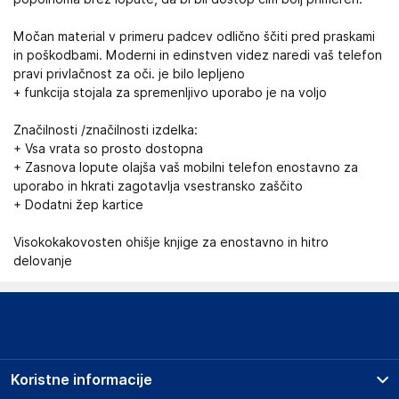
Močan material v primeru padcev odlično ščiti pred praskami
in poškodbami. Moderni in edinstven videz naredi vaš telefon
pravi privlačnost za oči. je bilo lepljeno
+ funkcija stojala za spremenljivo uporabo je na voljo
Značilnosti /značilnosti izdelka:
+ Vsa vrata so prosto dostopna
+ Zasnova lopute olajša vaš mobilni telefon enostavno za
uporabo in hkrati zagotavlja vsestransko zaščito
+ Dodatni žep kartice
Visokokakovosten ohišje knjige za enostavno in hitro
delovanje
Koristne informacije