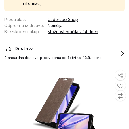
informacij
Prodajalec
:
Cadorabo Shop
Odpremlja iz države
:
Nemčija
Brezskrben nakup
:
Možnost vračila v 14 dneh
Dostava
Standardna dostava
predvidoma od
četrtka, 13.8.
naprej