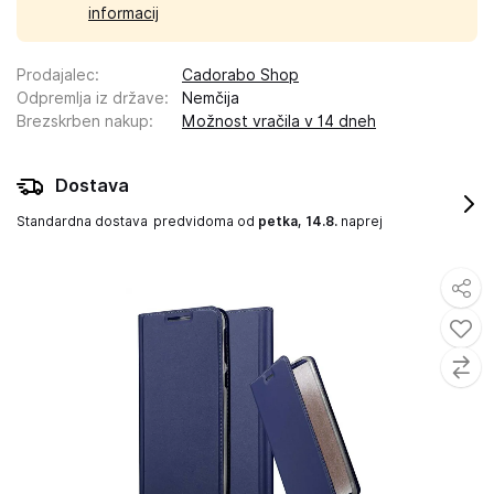
informacij
Prodajalec
:
Cadorabo Shop
Odpremlja iz države
:
Nemčija
Brezskrben nakup
:
Možnost vračila v 14 dneh
Dostava
Standardna dostava
predvidoma od
petka, 14.8.
naprej