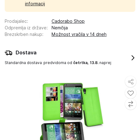
informacij
Prodajalec
:
Cadorabo Shop
Odpremlja iz države
:
Nemčija
Brezskrben nakup
:
Možnost vračila v 14 dneh
Dostava
Standardna dostava
predvidoma od
četrtka, 13.8.
naprej