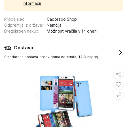
informacij
Prodajalec
:
Cadorabo Shop
Odpremlja iz države
:
Nemčija
Brezskrben nakup
:
Možnost vračila v 14 dneh
Dostava
Standardna dostava
predvidoma od
srede, 12.8.
naprej