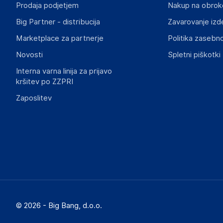
Prodaja podjetjem
Nakup na obrok
Big Partner - distribucija
Zavarovanje izd
Marketplace za partnerje
Politika zasebno
Novosti
Spletni piškotki
Interna varna linija za prijavo
kršitev po ZZPRI
Zaposlitev
© 2026 - Big Bang, d.o.o.