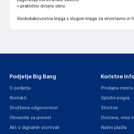
+ praktično dvojno okno
Visokokakovostna knjiga s slogom knjige za enostavno in h
Podjetje Big Bang
Koristne inf
O podjetju
Prodajna mesta
Kontakti
Splošni pogoji
Družbena odgovornost
Storitve
Obvestila za javnost
Dostava, vnos i
Akt o digitalnih storitvah
Načini plačila