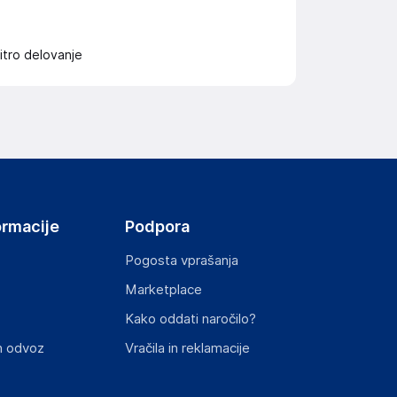
itro delovanje
ormacije
Podpora
Pogosta vprašanja
Marketplace
Kako oddati naročilo?
n odvoz
Vračila in reklamacije