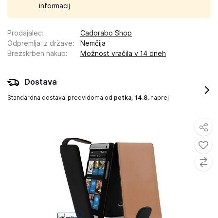
informacij
Prodajalec
:
Cadorabo Shop
Odpremlja iz države
:
Nemčija
Brezskrben nakup
:
Možnost vračila v 14 dneh
Dostava
Standardna dostava
predvidoma od
petka, 14.8.
naprej