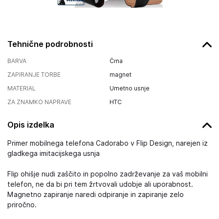
Tehnične podrobnosti
BARVA
Črna
ZAPIRANJE TORBE
magnet
MATERIAL
Umetno usnje
ZA ZNAMKO NAPRAVE
HTC
Opis izdelka
Primer mobilnega telefona Cadorabo v Flip Design, narejen iz
gladkega imitacijskega usnja
Flip ohišje nudi zaščito in popolno zadrževanje za vaš mobilni
telefon, ne da bi pri tem žrtvovali udobje ali uporabnost.
Magnetno zapiranje naredi odpiranje in zapiranje zelo
priročno.