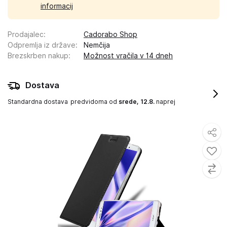
informacij
Prodajalec
:
Cadorabo Shop
Odpremlja iz države
:
Nemčija
Brezskrben nakup
:
Možnost vračila v 14 dneh
Dostava
Standardna dostava
predvidoma od
srede, 12.8.
naprej