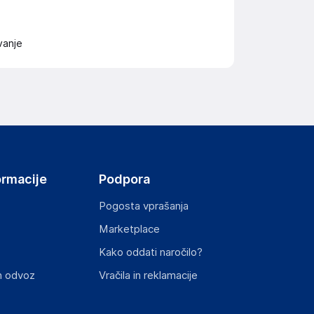
vanje
ormacije
Podpora
Pogosta vprašanja
Marketplace
Kako oddati naročilo?
n odvoz
Vračila in reklamacije