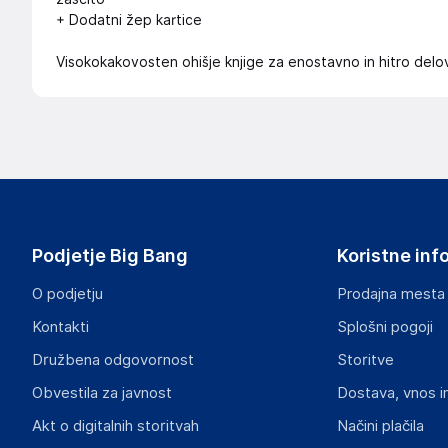
+ Dodatni žep kartice
Visokokakovosten ohišje knjige za enostavno in hitro delo
Podjetje Big Bang
Koristne inf
O podjetju
Prodajna mesta
Kontakti
Splošni pogoji
Družbena odgovornost
Storitve
Obvestila za javnost
Dostava, vnos i
Akt o digitalnih storitvah
Načini plačila