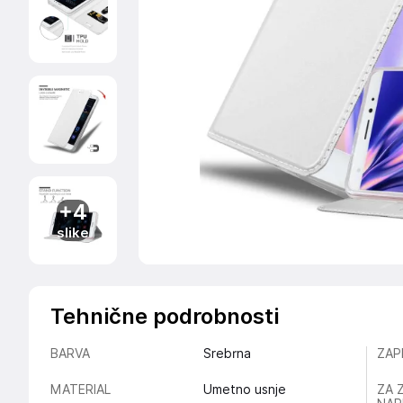
+4
slike
Tehnične podrobnosti
BARVA
Srebrna
ZAP
MATERIAL
Umetno usnje
ZA 