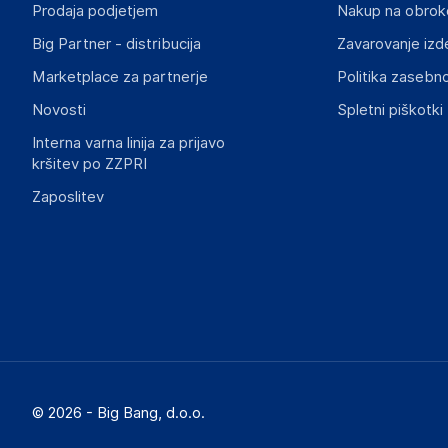
Prodaja podjetjem
Nakup na obrok
Big Partner - distribucija
Zavarovanje izd
Marketplace za partnerje
Politika zasebno
Novosti
Spletni piškotki
Interna varna linija za prijavo
kršitev po ZZPRI
Zaposlitev
© 2026 - Big Bang, d.o.o.